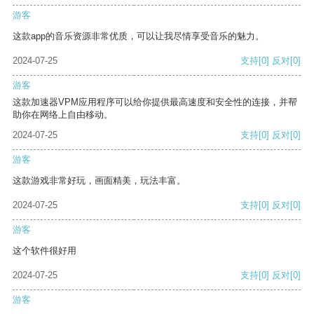
游客
这款app的音乐资源非常优质，可以让我尽情享受音乐的魅力。
2024-07-25
支持
[0]
反对
[0]
游客
这款加速器VPM应用程序可以给你提供最高速度和安全性的连接，并帮
助你在网络上自由移动。
2024-07-25
支持
[0]
反对
[0]
游客
这款游戏非常好玩，画面精美，玩法丰富。
2024-07-25
支持
[0]
反对
[0]
游客
这个软件很好用
2024-07-25
支持
[0]
反对
[0]
游客