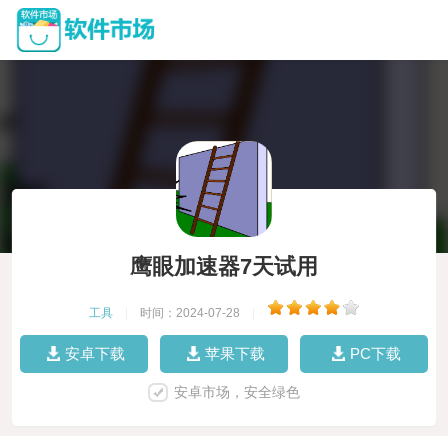
鹰眼加速器7天试用
工具
|
时间：2024-07-28
|
安卓下载
苹果下载
PC下载
安卓市场，安全绿色