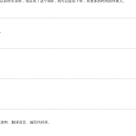
我以前经常加班，现在有了这个app，我可以提前下班，有更多的时间陪伴家人。
。
找资料、翻译语言、编写代码等。