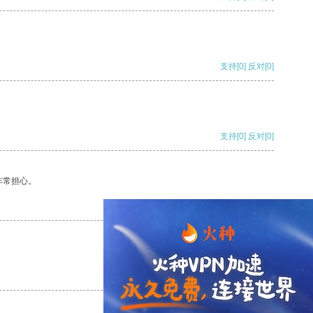
支持
[0]
反对
[0]
支持
[0]
反对
[0]
非常担心。
支持
[0]
反对
[0]
支持
[0]
反对
[0]