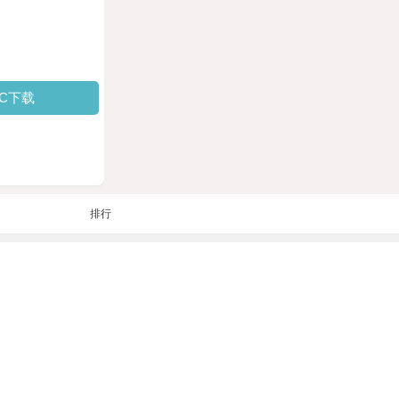
PC下载
排行