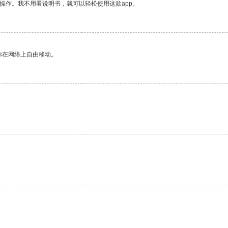
操作。我不用看说明书，就可以轻松使用这款app。
你在网络上自由移动。