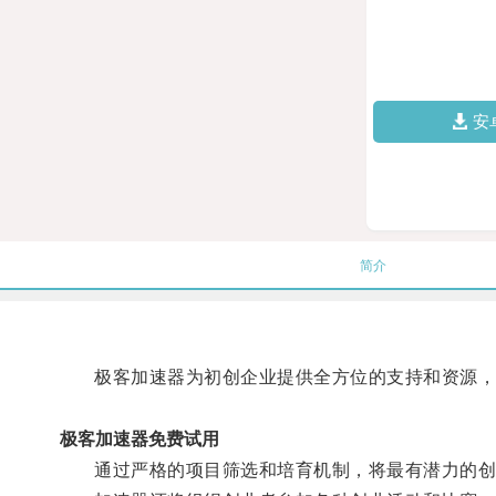
安
简介
极客加速器为初创企业提供全方位的支持和资源，
极客加速器免费试用
通过严格的项目筛选和培育机制，将最有潜力的创