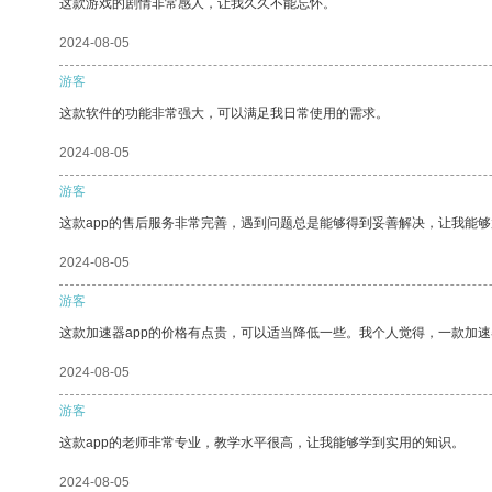
这款游戏的剧情非常感人，让我久久不能忘怀。
2024-08-05
游客
这款软件的功能非常强大，可以满足我日常使用的需求。
2024-08-05
游客
这款app的售后服务非常完善，遇到问题总是能够得到妥善解决，让我能
2024-08-05
游客
这款加速器app的价格有点贵，可以适当降低一些。我个人觉得，一款加速
2024-08-05
游客
这款app的老师非常专业，教学水平很高，让我能够学到实用的知识。
2024-08-05