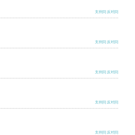
支持
[0]
反对
[0]
支持
[0]
反对
[0]
支持
[0]
反对
[0]
支持
[0]
反对
[0]
支持
[0]
反对
[0]