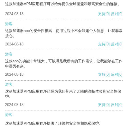
这款加速器VPM应用程序可以给你提供全球覆盖和最高安全性的连接。
2024-08-18
支持
[0]
反对
[0]
游客
这款加速器app的安全性很高，使用过程中不会泄露个人信息，让我非常
放心。
2024-08-18
支持
[0]
反对
[0]
游客
这款app的功能非常强大，可以满足我所有的工作需求，让我能够在工作
中游刃有余。
2024-08-18
支持
[0]
反对
[0]
游客
这款加速器VPM应用程序已经为我们带来了无限的流畅体验和安全性保
护。
2024-08-18
支持
[0]
反对
[0]
游客
这款加速器VPM应用程序提供了顶级的安全性和隐私保护。