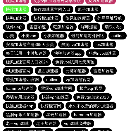
旋风加速器
免费vps加速器外网苹果版
旋风加速度器
快连加速器
快连加速器官网入口
原子加速器
快鸭加速器
快柠檬加速器
旋风加速度器
外网网址导航
软件中心
雷霆加速
狂飙加速器
哔咔漫画
瑞乐小说
小美
小美vpn
小美加速器
银河加速海外网络
outline
安易加速器注册365天会员
黑洞nvp加速器
ios加速器
每天试用一小时加速器
快鸭加速器app
猎豹nvp加速器
旋风加速官网入口2024
免费vps试用七天风驰
tyl加速器官网
盘古加速器
元链加速器
雷霆加器速
香蕉加速器vp官网
outline
vp加速器官网
hammer加速器
雷霆vqn加速官网
极光vqn官网
爬墙专用加速器
快连vρn加速器
免费vqn加速2023
快连加速器app
快柠檬官网
永久不收费的海外加速器
黑洞vp永久加速器
星云加速器
hammer加速器
老王vqn加速
老王加速器
vqn加速免费版