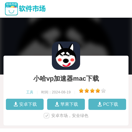
小哈vp加速器mac下载
工具
|
时间：2024-08-19
|
安卓下载
苹果下载
PC下载
安卓市场，安全绿色