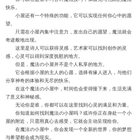
快乐。
小屋还有一个特殊的功能，它可以实现任何你心中的愿
望。
只需在小屋内集中注意力，发出自己的愿望，魔法就会
奇迹般地出现。
这里是诗人可以获得灵感，艺术家可以找到创作的灵
感，心灵可以得到深度抚慰的地方。
但是，魔法の小屋并不是个人私享的地方。
它会根据小屋的主人的心愿，选择有缘人进入，与他们
分享神奇的体验和无尽的快乐。
在这个魔法の小屋中，时间也会变得慢下来，生活充满
了意义和神秘感。
无论你是谁，你都可以在这里找到心灵的满足和力量。
你知道如何找到魔法の小屋吗？或许你正在身处一个小
屋的附近，只需用真心去感受，它就会主动呈现给你。
在魔法の小屋中，你会发现一个全新的世界，你的梦想
与希望都会成为现实。