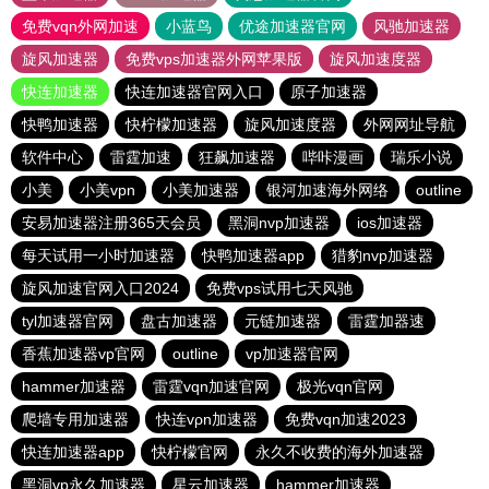
免费vqn外网加速
小蓝鸟
优途加速器官网
风驰加速器
旋风加速器
免费vps加速器外网苹果版
旋风加速度器
快连加速器
快连加速器官网入口
原子加速器
快鸭加速器
快柠檬加速器
旋风加速度器
外网网址导航
软件中心
雷霆加速
狂飙加速器
哔咔漫画
瑞乐小说
小美
小美vpn
小美加速器
银河加速海外网络
outline
安易加速器注册365天会员
黑洞nvp加速器
ios加速器
每天试用一小时加速器
快鸭加速器app
猎豹nvp加速器
旋风加速官网入口2024
免费vps试用七天风驰
tyl加速器官网
盘古加速器
元链加速器
雷霆加器速
香蕉加速器vp官网
outline
vp加速器官网
hammer加速器
雷霆vqn加速官网
极光vqn官网
爬墙专用加速器
快连vρn加速器
免费vqn加速2023
快连加速器app
快柠檬官网
永久不收费的海外加速器
黑洞vp永久加速器
星云加速器
hammer加速器