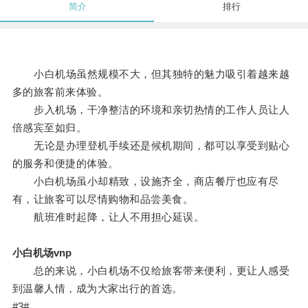
简介
排行
小白机场虽然规模不大，但其独特的魅力吸引着越来越
多的旅客前来体验。
步入机场，干净整洁的环境和亲切热情的工作人员让人
倍感宾至如归。
无论是办理登机手续还是候机期间，都可以享受到贴心
的服务和便捷的体验。
小白机场虽小却精致，设施齐全，商店餐厅也应有尽
有，让旅客可以尽情购物和品尝美食。
航班准时起降，让人不用担心延误。
小白机场vnp
总的来说，小白机场不仅给旅客带来便利，更让人感受
到温馨人情，成为大家出行的首选。
#3#