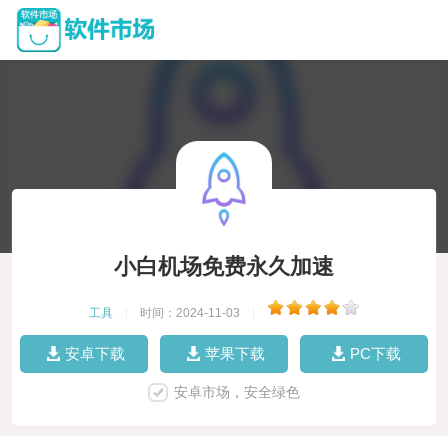
小白机场免费永久加速
工具
|
时间：2024-11-03
|
安卓下载
苹果下载
PC下载
安卓市场，安全绿色