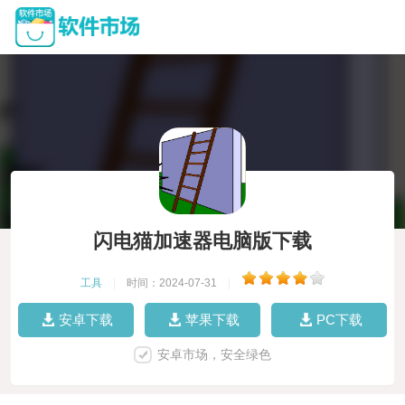
闪电猫加速器电脑版下载
工具
|
时间：2024-07-31
|
安卓下载
苹果下载
PC下载
安卓市场，安全绿色