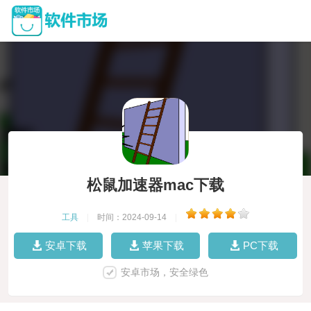
松鼠加速器mac下载
工具
|
时间：2024-09-14
|
安卓下载
苹果下载
PC下载
安卓市场，安全绿色